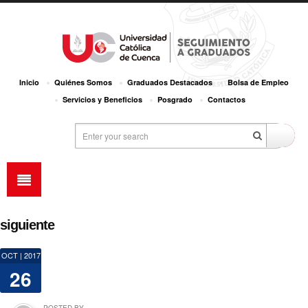
Inicio
Quiénes Somos
Graduados Destacados
Bolsa de Empleo
Servicios y Beneficios
Posgrado
Contactos
siguiente
OCT | 2017
26